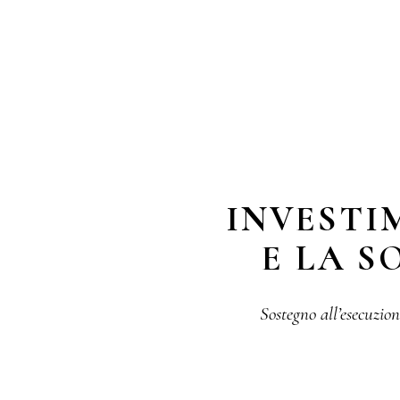
INVESTI
E LA S
Sostegno all’esecuzion