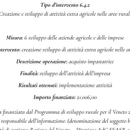
Tipo d’intervento 6.4.2
Creazione e sviluppo di attività extra agricole nelle aree rural
Misura:
6 sviluppo delle aziende agricole e delle imprese
ntervento:
creazione sviluppo di attività extra agricole nelle a
Descrizione operazione:
acquisto impastatrice
Finalità:
sviluppo dell’attività dell’impresa
Risultati ottenuti:
implementazione attività
Importo finanziato:
21.006,00
va finanziata dal Programma di sviluppo rurale per il Veneto 
esponsabile dell’informazione: (denominazione del soggetto b
tà di gestione: Regione del Veneto – Direzione AdG FEASR e 