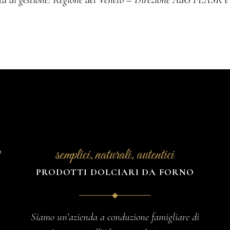
o
semplici, naturali, autentici
PRODOTTI DOLCIARI DA FORNO
Siamo un’azienda a conduzione famigliare di