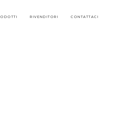
RODOTTI
RIVENDITORI
CONTATTACI
PEO
O