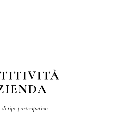
TITIVITÀ
AZIENDA
 di tipo partecipativo.