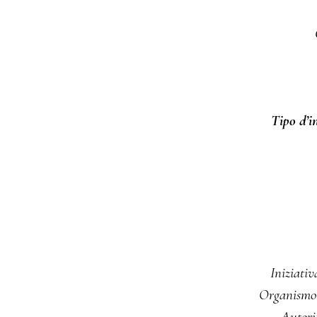
Tipo d’i
Iniziati
Organismo r
Autori