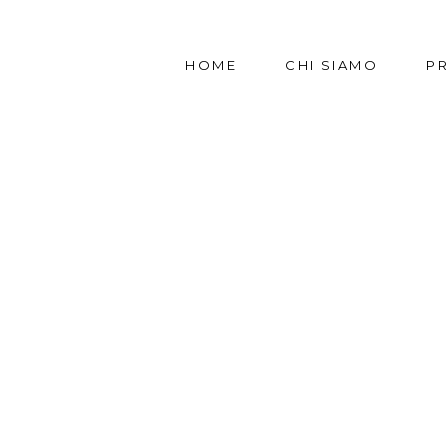
HOME
CHI SIAMO
P
NDO EURO
AGRICOL