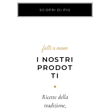
SCOPRI DI PIÙ
fatti a mano
I NOSTRI
PRODOT
TI
Ricette della
tradizione,