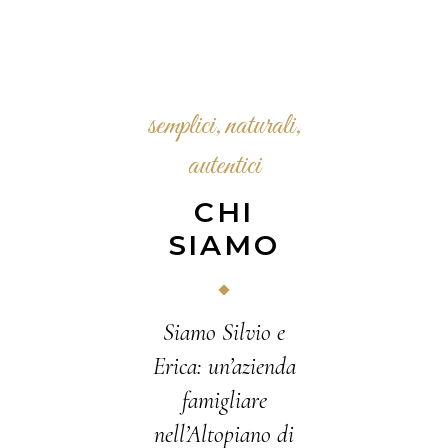
semplici, naturali,
autentici
CHI
SIAMO
Siamo Silvio e
Erica: un’azienda
famigliare
nell’Altopiano di