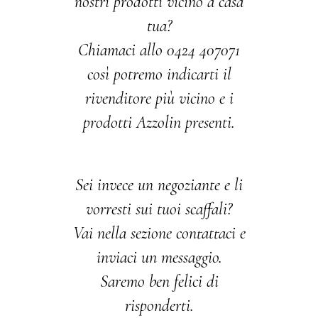
nostri prodotti vicino a casa
tua?
Chiamaci allo 0424 407071
così potremo indicarti il
rivenditore più vicino e i
prodotti Azzolin presenti.
Sei invece un negoziante e li
vorresti sui tuoi scaffali?
Vai nella sezione contattaci e
inviaci un messaggio.
Saremo ben felici di
risponderti.