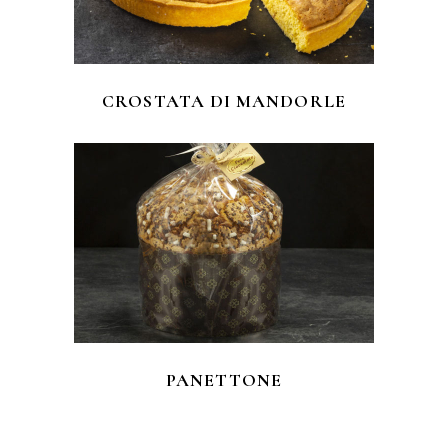
CROSTATA DI MANDORLE
PANETTONE