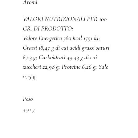
Aromi
VALORI NUTRIZIONALI PER 100
GR. DI PRODOTTO:
Valore Energetico 380 kcal 1591 kJ;
Grassi 18,47 g di cui acidi grassi saturi
6,23 g; Carboidrati 49,43 g di cui
zuccheri 22,98 g; Proteine 6,26 g; Sale
0,15 g
Peso
450 g