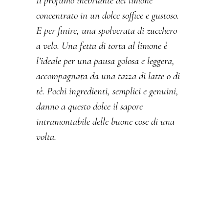
Il profumo inebriante del limone
concentrato in un dolce soffice e gustoso.
E per finire, una spolverata di zucchero
a velo. Una fetta di torta al limone è
l’ideale per una pausa golosa e leggera,
accompagnata da una tazza di latte o di
tè. Pochi ingredienti, semplici e genuini,
danno a questo dolce il sapore
intramontabile delle buone cose di una
volta.